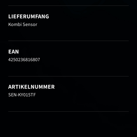
LIEFERUMFANG
Kombi Sensor
EAN
4250236816807
ARTIKELNUMMER
SEN-KY015TF