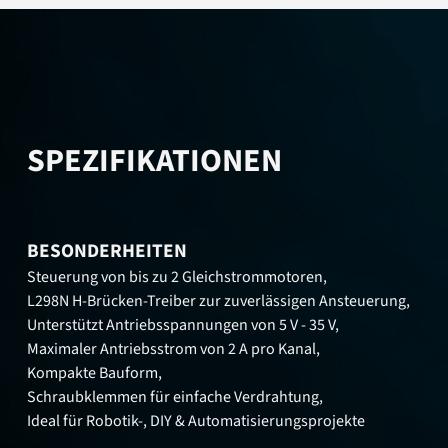
SPEZIFIKATIONEN
BESONDERHEITEN
Steuerung von bis zu 2 Gleichstrommotoren,
L298N H-Brücken-Treiber zur zuverlässigen Ansteuerung,
Unterstützt Antriebsspannungen von 5 V - 35 V,
Maximaler Antriebsstrom von 2 A pro Kanal,
Kompakte Bauform,
Schraubklemmen für einfache Verdrahtung,
Ideal für Robotik-, DIY & Automatisierungsprojekte