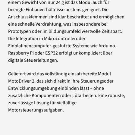
einem Gewicht von nur 24 g ist das Modul auch für
beengte Einbauverhältnisse bestens geeignet. Die
Anschlussklemmen sind klar beschriftet und ermöglichen
eine schnelle Verdrahtung, was insbesondere bei
Prototypen oder im Bildungsumfeld wertvolle Zeit spart.
Die Integration in Mikrocontrolleroder
Einplatinencomputer-gestützte Systeme wie Arduino,
Raspberry Pi oder ESP32 erfolgt unkompliziert über
digitale Steuerleitungen.
Geliefert wird das vollständig einsatzbereite Modul
MotoDriver 2, das sich direkt in Ihre Steuerungsoder
Entwicklungsumgebung einbinden lässt – ohne
zusätzliche Komponenten oder Lötarbeiten. Eine robuste,
zuverlässige Lösung für vielfältige
Motorsteuerungsaufgaben.