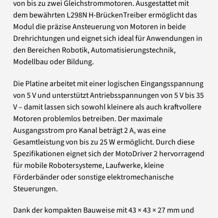
von bis zu zwei Gleichstrommotoren. Ausgestattet mit
dem bewährten L298N H-BrückenTreiber ermöglicht das
Modul die präzise Ansteuerung von Motoren in beide
Drehrichtungen und eignet sich ideal für Anwendungen in
den Bereichen Robotik, Automatisierungstechnik,
Modellbau oder Bildung.
Die Platine arbeitet mit einer logischen Eingangsspannung
von 5 V und unterstützt Antriebsspannungen von 5 V bis 35
V – damit lassen sich sowohl kleinere als auch kraftvollere
Motoren problemlos betreiben. Der maximale
Ausgangsstrom pro Kanal beträgt 2 A, was eine
Gesamtleistung von bis zu 25 W ermöglicht. Durch diese
Spezifikationen eignet sich der MotoDriver 2 hervorragend
für mobile Robotersysteme, Laufwerke, kleine
Förderbänder oder sonstige elektromechanische
Steuerungen.
Dank der kompakten Bauweise mit 43 × 43 × 27 mm und