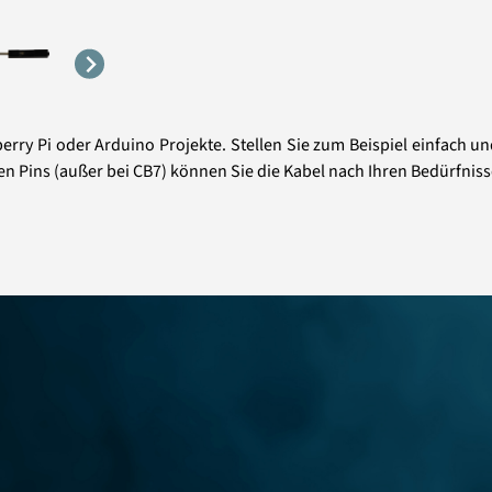
rry Pi oder Arduino Projekte. Stellen Sie zum Beispiel einfach u
ten Pins (außer bei CB7) können Sie die Kabel nach Ihren Bedürfni