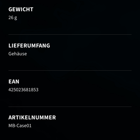
GEWICHT
26 g
LIEFERUMFANG
Gehäuse
EAN
425023681853
ARTIKELNUMMER
MB-Case01