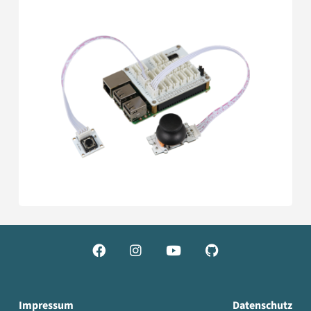




Impressum
Datenschutz