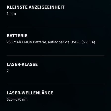
KLEINSTE ANZEIGEEINHEIT
1 mm
BATTERIE
250 mAh LI-ION Batterie, aufladbar via USB-C (5 V, 1 A)
LASER-KLASSE
2
LASER-WELLENLÄNGE
620 - 670 nm