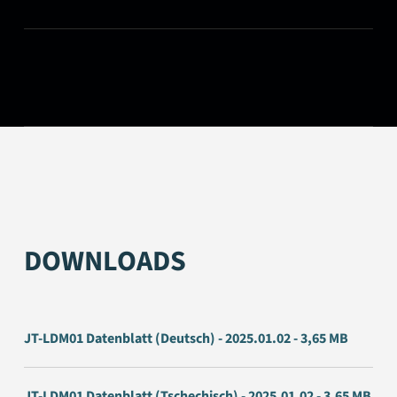
DOWNLOADS
JT-LDM01 Datenblatt (Deutsch) - 2025.01.02 - 3,65 MB
JT-LDM01 Datenblatt (Tschechisch) - 2025.01.02 - 3,65 MB