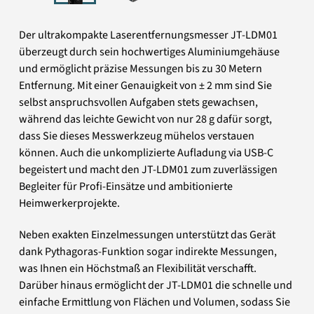
Der ultrakompakte Laserentfernungsmesser JT-LDM01
überzeugt durch sein hochwertiges Aluminiumgehäuse
und ermöglicht präzise Messungen bis zu 30 Metern
Entfernung. Mit einer Genauigkeit von ± 2 mm sind Sie
selbst anspruchsvollen Aufgaben stets gewachsen,
während das leichte Gewicht von nur 28 g dafür sorgt,
dass Sie dieses Messwerkzeug mühelos verstauen
können. Auch die unkomplizierte Aufladung via USB-C
begeistert und macht den JT-LDM01 zum zuverlässigen
Begleiter für Profi-Einsätze und ambitionierte
Heimwerkerprojekte.
Neben exakten Einzelmessungen unterstützt das Gerät
dank Pythagoras-Funktion sogar indirekte Messungen,
was Ihnen ein Höchstmaß an Flexibilität verschafft.
Darüber hinaus ermöglicht der JT-LDM01 die schnelle und
einfache Ermittlung von Flächen und Volumen, sodass Sie