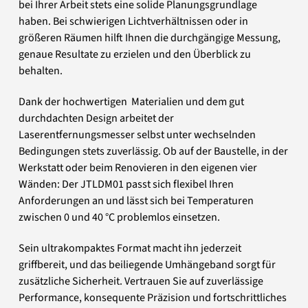
bei Ihrer Arbeit stets eine solide Planungsgrundlage
haben. Bei schwierigen Lichtverhältnissen oder in
größeren Räumen hilft Ihnen die durchgängige Messung,
genaue Resultate zu erzielen und den Überblick zu
behalten.
Dank der hochwertigen Materialien und dem gut
durchdachten Design arbeitet der
Laserentfernungsmesser selbst unter wechselnden
Bedingungen stets zuverlässig. Ob auf der Baustelle, in der
Werkstatt oder beim Renovieren in den eigenen vier
Wänden: Der JTLDM01 passt sich flexibel Ihren
Anforderungen an und lässt sich bei Temperaturen
zwischen 0 und 40 °C problemlos einsetzen.
Sein ultrakompaktes Format macht ihn jederzeit
griffbereit, und das beiliegende Umhängeband sorgt für
zusätzliche Sicherheit. Vertrauen Sie auf zuverlässige
Performance, konsequente Präzision und fortschrittliches