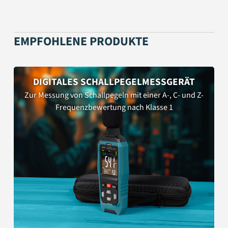
EMPFOHLENE PRODUKTE
DIGITALES SCHALLPEGELMESSGERÄT
Zur Messung von Schallpegeln mit einer A-, C- und Z-
Frequenzbewertung nach Klasse 1