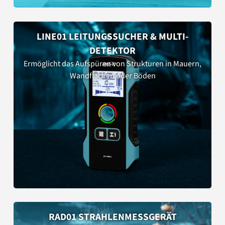
LINE01 LEITUNGSSUCHER & MULTI-
DETEKTOR
Ermöglicht das Aufspüren von Strukturen in Mauern,
Wandflächen oder Böden
RAD01 STRAHLENMESSGERÄT