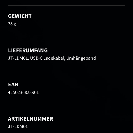
GEWICHT
28 g
LIEFERUMFANG
JT-LDM01, USB-C Ladekabel, Umhängeband
EAN
4250236828961
ARTIKELNUMMER
JT-LDM01